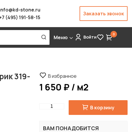
info@kd-stone.ru
Заказать звонок
+7 (495) 191-58-15
0
Меню
Войти
рик 319-
В избранное
1 650 ₽ / м2
Quantity
В корзину
ВАМ ПОНАДОБИТСЯ