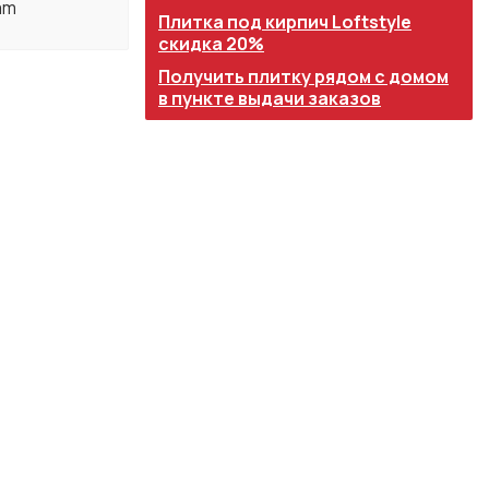
am
Плитка под кирпич Loftstyle
скидка 20%
Получить плитку рядом с домом
в пункте выдачи заказов