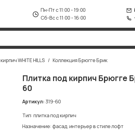
Пн-Пт с 11:00 - 19:00
Сб-Вс с 11:00 - 16:00
 кирпич WHITE HILLS
Коллекция Брюгге Брик
Плитка под кирпич Брюгге Б
60
Артикул
319-60
Тип: плитка под кирпич
Назначение: фасад, интерьер в стиле лофт