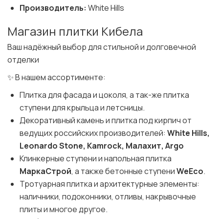
Производитель:
White Hills
Магазин плитки Кибела
Ваш надёжный выбор для стильной и долговечной
отделки
✨ В нашем ассортименте:
Плитка для фасада и цоколя, а так-же плитка
ступени для крыльца и летсницы.
Декоративный камень и плитка под кирпич от
ведущих российских производителей:
White Hills,
Leonardo Stone, Kamrock, Малахит, Argo
Клинкерные ступени и напольная плитка
МаркаСтрой
, а также бетонные ступени
WeEco
.
Тротуарная плитка и архитектурные элементы:
наличники, подоконники, отливы, накрывочные
плиты и многое другое.