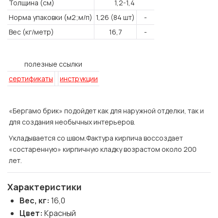
Толщина (см)
1,2-1,4
Норма упаковки (м2;м/п)
1,26 (84 шт)
-
Вес (кг/метр)
16,7
-
полезные ссылки
сертификаты
инструкции
«Бергамо брик» подойдет как для наружной отделки, так и
для создания необычных интерьеров.
Укладывается со швом.
Фактура кирпича воссоздает
«состаренную» кирпичную кладку возрастом около 200
лет.
Характеристики
Вес, кг:
16,0
Цвет:
Красный