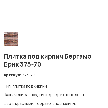
Плитка под кирпич Бергамо
Брик 373-70
Артикул
373-70
Тип: плитка под кирпич
Назначение: фасад, интерьер в стиле лофт
Цвет: красными, терракот, подпалины.