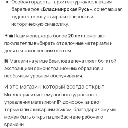
Особая гордость - архитектурная коллекция
барельефов
«Владимирская Русь»
, сочетающая
художественную выразительность и
историческую символику.
👨‍💼 Наши менеджеры более
20 лет
помогают
покупателям выбирать отделочные материалы и
делятся накопленным опытом.
🏢 Магазин на улице Вавилова впечатляет богатой
экспозицией демонстрационных образцов и
необычным уровнем обслуживания.
И это магазин, который всегда открыт
Мы внедрили систему полного удалённого
управления магазином: IP-домофон, видео-
терминалы с шикарным звуком, благодаря чему мы
можем быть открыты для Вас и вне рабочего
времени.