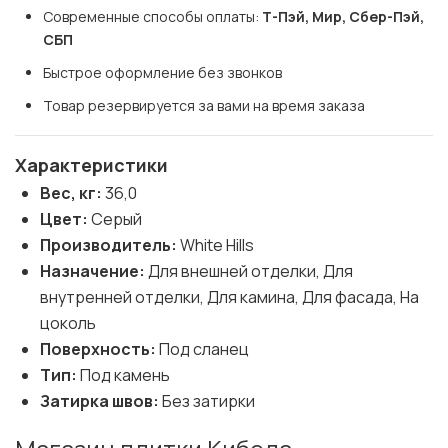
Современные способы оплаты: 
Т-Пэй, Мир, Сбер-Пэй, 
СБП
Быстрое оформление без звонков
Товар резервируется за вами на время заказа
Характеристики
Вес, кг:
36,0
Цвет:
Серый
Производитель:
White Hills
Назначение:
Для внешней отделки, Для
внутренней отделки, Для камина, Для фасада, На
цоколь
Поверхность:
Под сланец
Тип:
Под камень
Затирка швов:
Без затирки