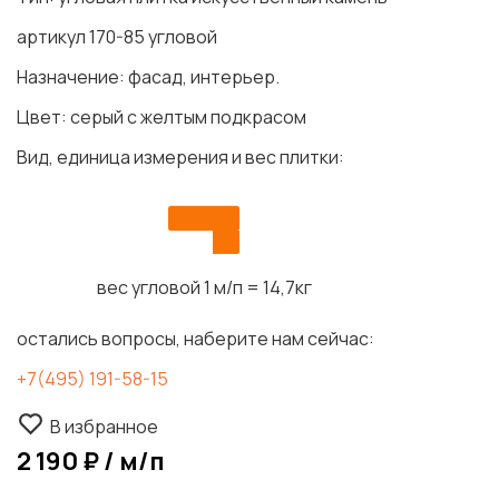
артикул 170-85 угловой
Назначение: фасад, интерьер.
Цвет: серый с желтым подкрасом
Вид, единица измерения и вес плитки:
вес угловой 1 м/п = 14,7кг
остались вопросы, наберите нам сейчас:
+7(495) 191-58-15
В избранное
2 190 ₽ / м/п