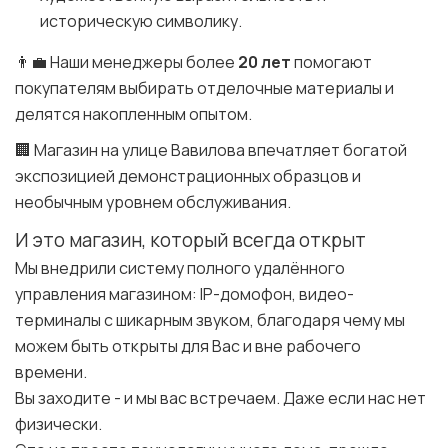
историческую символику.
👨‍💼 Наши менеджеры более
20 лет
помогают
покупателям выбирать отделочные материалы и
делятся накопленным опытом.
🏢 Магазин на улице Вавилова впечатляет богатой
экспозицией демонстрационных образцов и
необычным уровнем обслуживания.
И это магазин, который всегда открыт
Мы внедрили систему полного удалённого
управления магазином: IP-домофон, видео-
терминалы с шикарным звуком, благодаря чему мы
можем быть открыты для Вас и вне рабочего
времени.
Вы заходите - и мы вас встречаем. Даже если нас нет
физически.