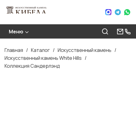
Меню
Главная
Каталог
Искусственный камень
Строка
Искусственный камень White Hills
навигации
Коллекция Сандерлэнд