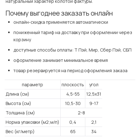
натуральный характер колотой фактуры.
Почему выгоднее заказать онлайн
онлайн-скидка применяется автоматически
пониженный тариф на доставку при оформлении через 
корзину
доступные способы оплаты: Т Пэй, Мир, Сбер Пэй, СБП
оформление занимает минимальное время
товар резервируется на период оформления заказа
параметр
плоскость
угол
Длина (см)
4,5-55
12,5х31
Высота (см)
10,5-30
9-17
Толщина (см)
2-8
Норма упаковки (м2;м/п)
0,4
2,1
Вес (кг/метр)
65
34