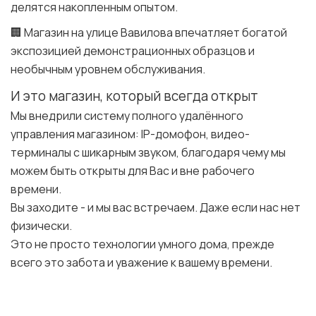
делятся накопленным опытом.
🏢 Магазин на улице Вавилова впечатляет богатой
экспозицией демонстрационных образцов и
необычным уровнем обслуживания.
И это магазин, который всегда открыт
Мы внедрили систему полного удалённого
управления магазином: IP-домофон, видео-
терминалы с шикарным звуком, благодаря чему мы
можем быть открыты для Вас и вне рабочего
времени.
Вы заходите - и мы вас встречаем. Даже если нас нет
физически.
Это не просто технологии умного дома, прежде
всего это забота и уважение к вашему времени.