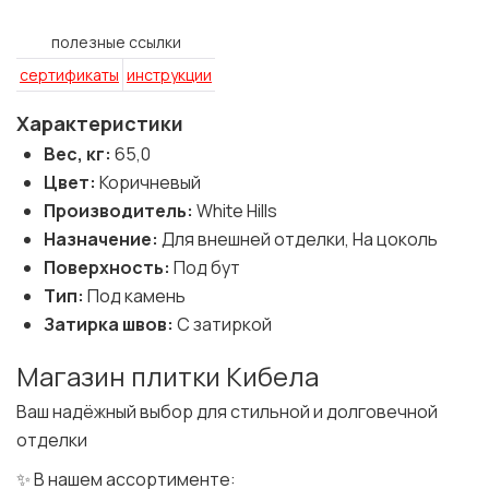
полезные ссылки
сертификаты
инструкции
Характеристики
Вес, кг:
65,0
Цвет:
Коричневый
Производитель:
White Hills
Назначение:
Для внешней отделки, На цоколь
Поверхность:
Под бут
Тип:
Под камень
Затирка швов:
С затиркой
Магазин плитки Кибела
Ваш надёжный выбор для стильной и долговечной
отделки
✨ В нашем ассортименте: