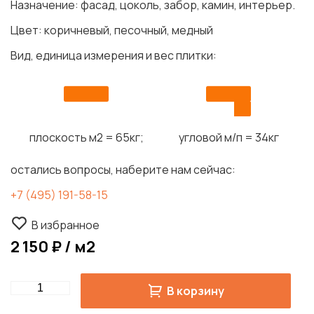
Назначение: фасад, цоколь, забор, камин, интерьер.
Цвет: коричневый, песочный, медный
Вид, единица измерения и вес плитки:
плоскость м2 = 65кг;
угловой м/п = 34кг
остались вопросы, наберите нам сейчас:
+7 (495) 191-58-15
В избранное
2 150 ₽ / м2
Quantity
В корзину