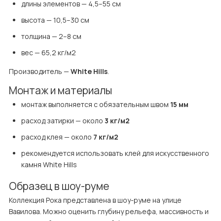
длины элементов — 4,5–55 см
высота — 10,5–30 см
толщина — 2–8 см
вес — 65,2 кг/м2
Производитель — 
White Hills
.
Монтаж и материалы
монтаж выполняется с обязательным швом 
15 мм
расход затирки — около 
3 кг/м2
расход клея — около 
7 кг/м2
рекомендуется использовать клей для искусственного 
камня White Hills
Образец в шоу-руме
Коллекция Рока представлена в шоу-руме на улице 
Вавилова. Можно оценить глубину рельефа, массивность и 