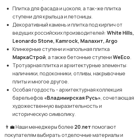
Плитка для фасада и цоколя, а так-же плитка
ступени для крыльца и летсницы.
Декоративный камень и плитка под кирпич от
ведущих российских производителей:
White Hills,
Leonardo Stone, Kamrock, Малахит, Argo
Клинкерные ступени и напольная плитка
МаркаСтрой
, а также бетонные ступени
WeEco
.
Тротуарная плитка и архитектурные элементы:
наличники, подоконники, отливы, накрывочные
плиты и многое другое.
Особая гордость - архитектурная коллекция
барельефов
«Владимирская Русь»
, сочетающая
художественную выразительность и
историческую символику.
👨‍💼 Наши менеджеры более
20 лет
помогают
покупателям выбирать отделочные материалы и