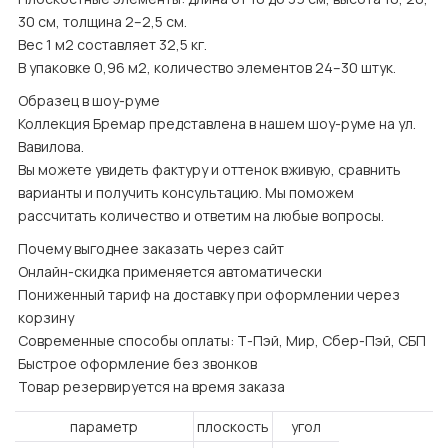
30 см, толщина 2–2,5 см.

Вес 1 м2 составляет 32,5 кг.

В упаковке 0,96 м2, количество элементов 24–30 штук.
Образец в шоу-руме

Коллекция Бремар представлена в нашем шоу-руме на ул. 
Вавилова.

Вы можете увидеть фактуру и оттенок вживую, сравнить 
варианты и получить консультацию. Мы поможем 
рассчитать количество и ответим на любые вопросы.
Почему выгоднее заказать через сайт

Онлайн-скидка применяется автоматически

Пониженный тариф на доставку при оформлении через 
корзину

Современные способы оплаты: Т-Пэй, Мир, Сбер-Пэй, СБП

Быстрое оформление без звонков

Товар резервируется на время заказа
параметр
плоскость
угол