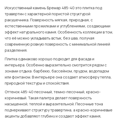
Искусственный камень Бремар 485-40 это плитка под 
травертин с характерной пористой структурой 
ракушечника. Поверхность мягкая, природная, с 
естественными прожилками и углублениями, создающими 
эффект натурального камня. Особенность коллекции в том, 
что её можно укладывать встык, без шва, получая 
современную ровную поверхность с минимальной линией 
разделения.
Плитка одинаково хорошо подходит для фасада и 
интерьера. Особенно выразительно смотрится рядом с 
зонами отдыха: барбекю, бассейном, прудом, водопадом 
или фонтаном. В интерьере она создает атмосферу тепла, 
природной текстуры и спокойствия.
Оттенок 485-40 песочный, темно-песочный, красно-
коричневый. Такая палитра делает поверхность 
насыщенной, теплой и выразительной. Песочные тона 
подчеркивают структуру травертина, а красно-коричневые 
акценты добавляют глубину и создают эффект камня, 