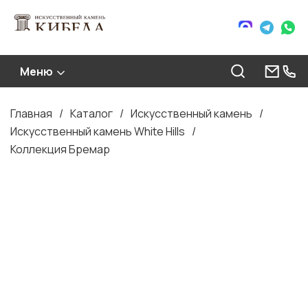
Меню
Главная
Каталог
Искусственный камень
Строка
Искусственный камень White Hills
навигации
Коллекция Бремар