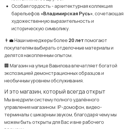
Особая гордость - архитектурная коллекция
барельефов
«Владимирская Русь»
, сочетающая
художественную выразительность и
историческую символику.
👨‍💼 Наши менеджеры более
20 лет
помогают
покупателям выбирать отделочные материалы и
делятся накопленным опытом.
🏢 Магазин на улице Вавилова впечатляет богатой
экспозицией демонстрационных образцов и
необычным уровнем обслуживания.
И это магазин, который всегда открыт
Мы внедрили систему полного удалённого
управления магазином: IP-домофон, видео-
терминалы с шикарным звуком, благодаря чему мы
можем быть открыты для Вас и вне рабочего