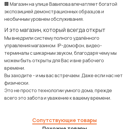
🏢 Магазин на улице Вавилова впечатляет богатой
экспозицией демонстрационных образцов и
необычным уровнем обслуживания.
И это магазин, который всегда открыт
Мы внедрили систему полного удалённого
управления магазином: IP-домофон, видео-
терминалы с шикарным звуком, благодаря чему мы
можем быть открыты для Вас и вне рабочего
времени.
Вы заходите - и мы вас встречаем. Даже если нас нет
физически.
Это не просто технологии умного дома, прежде
всего это забота и уважение к вашему времени.
Сопутствующие товары
Похожие товары