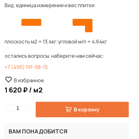
Вид, единица измерения и вес плитки:
плоскость м2 = 13,4кг;
угловой м/п = 4,64кг
остались вопросы, наберите нам сейчас:
+7 (495) 191-58-15
В избранное
1 620 ₽ / м2
Quantity
В корзину
ВАМ ПОНАДОБИТСЯ