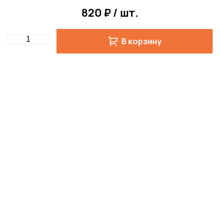
820 ₽ / шт.
Quantity
В корзину