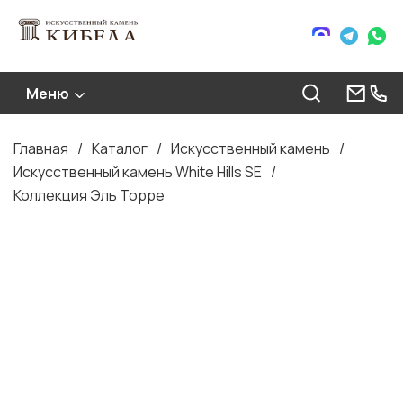
Меню
Главная
Каталог
Искусственный камень
Строка
Искусственный камень White Hills SE
навигации
Коллекция Эль Торре