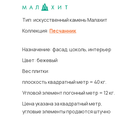
Тип: искусственный камень Малахит
Коллекция:
Песчанник
Назначение: фасад, цоколь, интерьер
Цвет: бежевый
Вес плитки:
плоскость квадратный метр = 40 кг.
Угловой элемент погонный метр = 12 кг.
Цена указана за квадратный метр,
угловые элементы продаются штучно