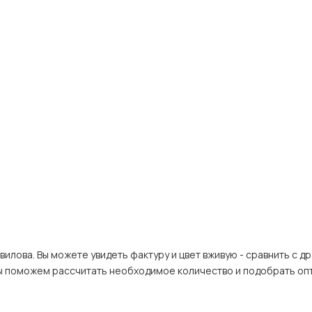
илова. Вы можете увидеть фактуру и цвет вживую - сравнить с др
ы поможем рассчитать необходимое количество и подобрать оп