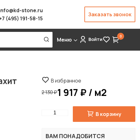
info@kd-stone.ru
Заказать звонок
+7 (495) 191-58-15
0
Меню
Войти
ахит
В избранное
1 917 ₽ / м2
2 130 ₽
Quantity
В корзину
ВАМ ПОНАДОБИТСЯ