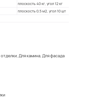
плоскость 40 кг, угол 12 кг
плоскость 0,5 м2, угол 10 шт
 отделки, Для камина, Для фасада
лки