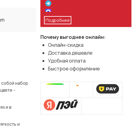
am
Подробнее
Почему выгоднее онлайн:
Онлайн-скидка
Доставка дешевле
Удобная оплата
Быстрое оформление
 собой набор 
цвете - 
х и в 
гкость и 