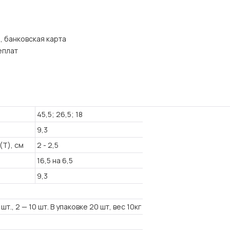
, банковская карта
еплат
45,5; 26,5; 18
9,3
(T), см
2 - 2,5
16,5 на 6,5
9,3
т., 2 — 10 шт. В упаковке 20 шт, вес 10кг