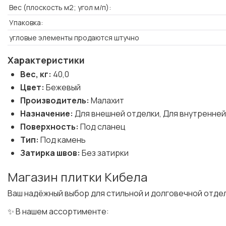
Вес (плоскость м2; угол м/п):
Упаковка:
угловые элементы продаются штучно
Характеристики
Вес, кг:
40,0
Цвет:
Бежевый
Производитель:
Малахит
Назначение:
Для внешней отделки, Для внутренней
Поверхность:
Под сланец
Тип:
Под камень
Затирка швов:
Без затирки
Магазин плитки Кибела
Ваш надёжный выбор для стильной и долговечной отде
✨ В нашем ассортименте: