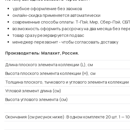
удобное оформление без звонков
онлайн-скидка применяется автоматически
современные способы оплаты: Т-Пэй, Мир, Сбер-Пэй, СБП
возможность оформить рассрочку на два месяца без пер
товар сразу резервируется под вас
менеджер перезвонит - чтобы согласовать доставку
Производитель: Малахит, Россия.
Длина плоского элемента коллекции (L), см
Высота плоского элемента коллекции (H), см
Толщина плоского, тычкового и углового элемента коллекции 
Угловой элемент длина (см)
Высота углового элемента (см)
Окончания (см рисунок ниже): В одном комплекте 20 шт. 1 — 10 ш