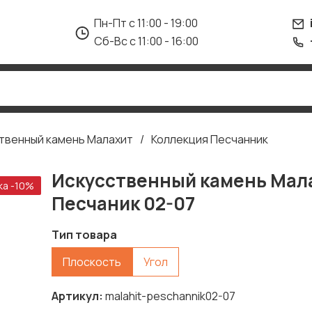
Пн-Пт с 11:00 - 19:00
Сб-Вс с 11:00 - 16:00
твенный камень Малахит
Коллекция Песчанник
Искусственный камень Мал
ка -10%
Песчаник 02-07
Тип товара
Плоскость
Угол
Артикул
malahit-peschannik02-07