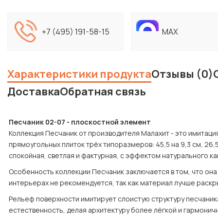
+7 (495) 191-58-15
MAX
Характеристики продукта
Отзывы (0)
Доставка
Обратная связь
Песчаник 02-07 - плоскостной элемент
Коллекция Песчаник от производителя Малахит - это имитация
прямоугольных плиток трёх типоразмеров: 45,5 на 9,3 см, 26,5 
спокойная, светлая и фактурная, с эффектом натурального ка
Особенность коллекции Песчаник заключается в том, что она 
интерьерах не рекомендуется, так как материал лучше раскр
Рельеф поверхности имитирует слоистую структуру песчаника,
естественность, делая архитектуру более лёгкой и гармонич