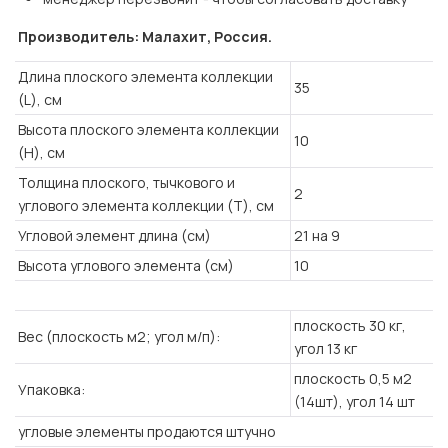
Производитель: Малахит, Россия.
Длина плоского элемента коллекции
35
(L), см
Высота плоского элемента коллекции
10
(H), см
Толщина плоского, тычкового и
2
углового элемента коллекции (T), см
Угловой элемент длина (см)
21 на 9
Высота углового элемента (см)
10
плоскость 30 кг,
Вес (плоскость м2; угол м/п):
угол 13 кг
плоскость 0,5 м2
Упаковка:
(14шт), угол 14 шт
угловые элементы продаются штучно