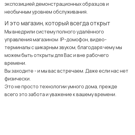
экспозицией демонстрационных образцов и
необычным уровнем обслуживания.
И это магазин, который всегда открыт
Мы внедрили систему полного удалённого
управления магазином: IP-домофон, видео-
терминалы с шикарным звуком, благодаря чему мы
можем быть открыты для Вас и вне рабочего
времени.
Вы заходите - и мы вас встречаем. Даже если нас нет
физически.
Это не просто технологии умного дома, прежде
всего это забота и уважение к вашему времени.