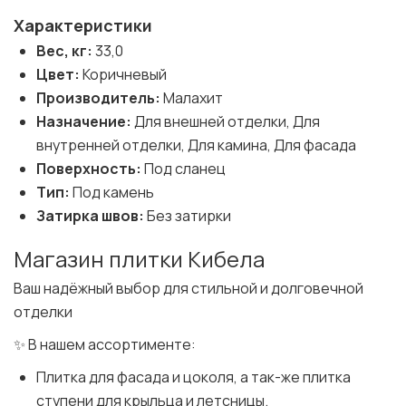
Характеристики
Вес, кг:
33,0
Цвет:
Коричневый
Производитель:
Малахит
Назначение:
Для внешней отделки, Для
внутренней отделки, Для камина, Для фасада
Поверхность:
Под сланец
Тип:
Под камень
Затирка швов:
Без затирки
Магазин плитки Кибела
Ваш надёжный выбор для стильной и долговечной
отделки
✨ В нашем ассортименте:
Плитка для фасада и цоколя, а так-же плитка
ступени для крыльца и летсницы.