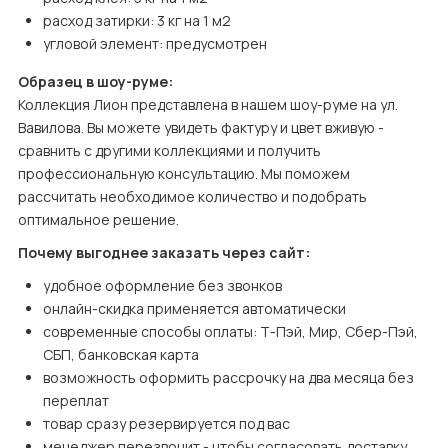
расход затирки: 3 кг на 1 м2
угловой элемент: предусмотрен
Образец в шоу-руме:
Коллекция Лион представлена в нашем шоу-руме на ул. 
Вавилова. Вы можете увидеть фактуру и цвет вживую - 
сравнить с другими коллекциями и получить 
профессиональную консультацию. Мы поможем 
рассчитать необходимое количество и подобрать 
оптимальное решение.
Почему выгоднее заказать через сайт:
удобное оформление без звонков
онлайн-скидка применяется автоматически
современные способы оплаты: Т-Пэй, Мир, Сбер-Пэй, 
СБП, банковская карта
возможность оформить рассрочку на два месяца без 
переплат
товар сразу резервируется под вас
менеджер перезвонит - чтобы согласовать доставку