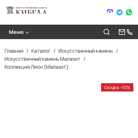
Меню
Главная
Каталог
Искусственный камень
Строка
Искусственный камень Малахит
навигации
Коллекция Лион (Малахит)
Скидка -10%