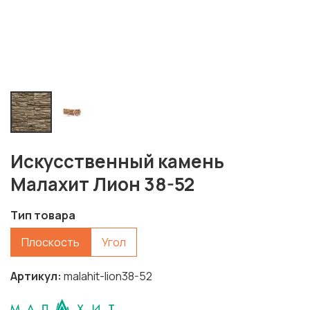
Искусственный камень
Малахит Лион 38-52
Тип товара
Плоскость
Угол
Артикул
malahit-lion38-52