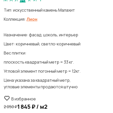
Тип: искусственный камень Малахит
Коллекция:
Лион
Назначение: фасад, цоколь, интерьер
Цвет: коричневый, светло-коричневый
Вес плитки:
плоскость квадратный метр = 33 кг.
Угловой элемент погонный метр = 12кг.
Цена указана за квадратный метр,
угловые элементы продаются штучно
В избранное
1 845 ₽ / м2
2 050 ₽