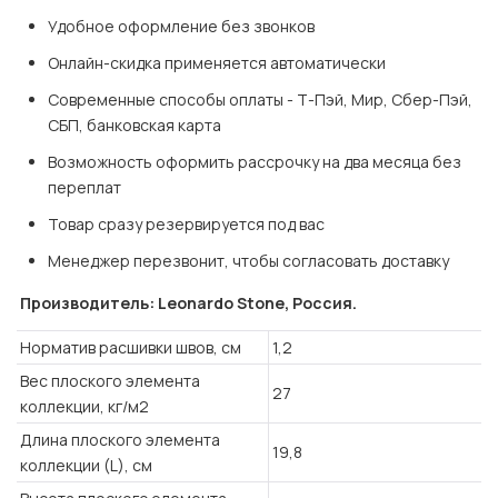
Удобное оформление без звонков
Онлайн-скидка применяется автоматически
Современные способы оплаты - Т-Пэй, Мир, Сбер-Пэй, 
СБП, банковская карта
Возможность оформить рассрочку на два месяца без 
переплат
Товар сразу резервируется под вас
Менеджер перезвонит, чтобы согласовать доставку
Производитель: Leonardo Stone, Россия.
Норматив расшивки швов, см
1,2
Вес плоского элемента
27
коллекции, кг/м2
Длина плоского элемента
19,8
коллекции (L), см