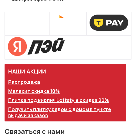
НАШИ АКЦИИ
Распродажа
Малахит скидка 10%
Плитка под кирпич Loftstyle скидка 20%
Получить плитку рядом с домом в пункте
выдачи заказов
Связаться с нами