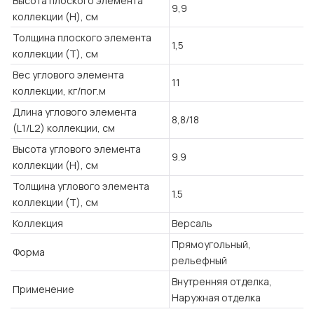
Высота плоского элемента
9,9
коллекции (H), см
Толщина плоского элемента
1,5
коллекции (T), см
Вес углового элемента
11
коллекции, кг/пог.м
Длина углового элемента
8,8/18
(L1/L2) коллекции, см
Высота углового элемента
9.9
коллекции (H), см
Толщина углового элемента
1.5
коллекции (T), см
Коллекция
Версаль
Прямоугольный,
Форма
рельефный
Внутренняя отделка,
Применение
Наружная отделка