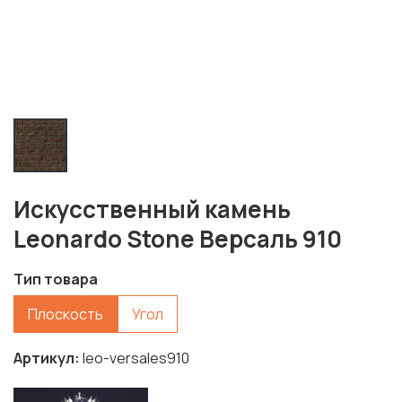
Искусственный камень
Leonardo Stone Версаль 910
Тип товара
Плоскость
Угол
Артикул
leo-versales910