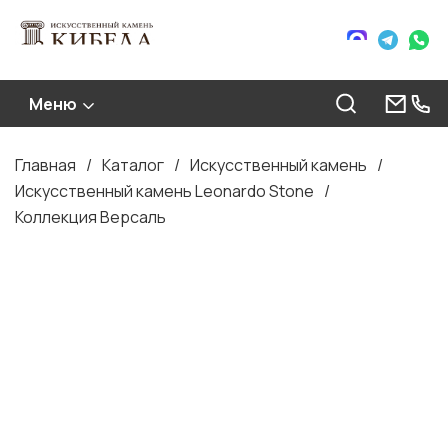
Меню
Главная
Каталог
Искусственный камень
Строка
Искусственный камень Leonardo Stone
навигации
Коллекция Версаль