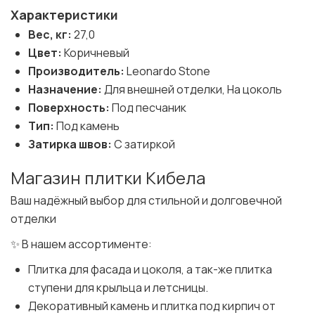
Характеристики
Вес, кг:
27,0
Цвет:
Коричневый
Производитель:
Leonardo Stone
Назначение:
Для внешней отделки, На цоколь
Поверхность:
Под песчаник
Тип:
Под камень
Затирка швов:
С затиркой
Магазин плитки Кибела
Ваш надёжный выбор для стильной и долговечной
отделки
✨ В нашем ассортименте:
Плитка для фасада и цоколя, а так-же плитка
ступени для крыльца и летсницы.
Декоративный камень и плитка под кирпич от