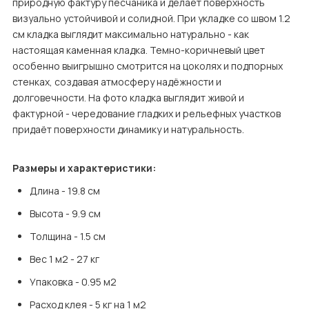
природную фактуру песчаника и делает поверхность 
визуально устойчивой и солидной. При укладке со швом 1.2 
см кладка выглядит максимально натурально - как 
настоящая каменная кладка. Темно-коричневый цвет 
особенно выигрышно смотрится на цоколях и подпорных 
стенках, создавая атмосферу надёжности и 
долговечности. На фото кладка выглядит живой и 
фактурной - чередование гладких и рельефных участков 
придаёт поверхности динамику и натуральность.
Размеры и характеристики:
Длина - 19.8 см
Высота - 9.9 см
Толщина - 1.5 см
Вес 1 м2 - 27 кг
Упаковка - 0.95 м2
Расход клея - 5 кг на 1 м2