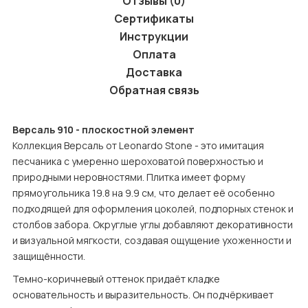
Отзывы (0)
Сертификаты
Инструкции
Оплата
Доставка
Обратная связь
Версаль 910 - плоскостной элемент
Коллекция Версаль от Leonardo Stone - это имитация 
песчаника с умеренно шероховатой поверхностью и 
природными неровностями. Плитка имеет форму 
прямоугольника 19.8 на 9.9 см, что делает её особенно 
подходящей для оформления цоколей, подпорных стенок и 
столбов забора. Округлые углы добавляют декоративности 
и визуальной мягкости, создавая ощущение ухоженности и 
защищённости.
Темно-коричневый оттенок придаёт кладке 
основательность и выразительность. Он подчёркивает 