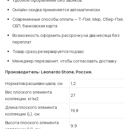
Удобное оформление без звонков
Онлайн-скидка применяется автоматически
Современные способы оплаты — Т-Пэй, Мир, Сбер-Пэй, 
СБП, банковская карта
Возможность оформить рассрочку на два месяца без 
переплат
Товар сразу резервируется под вас
Менеджер перезвонит, чтобы согласовать доставку
Производитель: Leonardo Stone, Россия.
Норматив расшивки швов, см
1,2
Вес плоского элемента
27
коллекции, кг/м2
Длина плоского элемента
19,8
коллекции (L), см
Высота плоского элемента
9,9