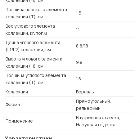
коллекции (H), см
Толщина плоского элемента
1,5
коллекции (T), см
Вес углового элемента
11
коллекции, кг/пог.м
Длина углового элемента
8,8/18
(L1/L2) коллекции, см
Высота углового элемента
9.9
коллекции (H), см
Толщина углового элемента
1.5
коллекции (T), см
Коллекция
Версаль
Прямоугольный,
Форма
рельефный
Внутренняя отделка,
Применение
Наружная отделка
Характеристики