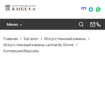
Меню
Главная
Каталог
Искусственный камень
Строка
Искусственный камень Leonardo Stone
навигации
Коллекция Версаль