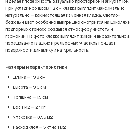
и делает поверхность визуально просторной и аккуратной. 
При укладке со швом 1.2 см кладка выглядит максимально 
натурально — как настоящая каменная кладка. Светло-
бежевый цвет особенно выигрышно смотрится на цоколях и 
подпорных стенках, создавая атмосферу чистоты и 
гармонии. На фото кладка выглядит живой и выразительной: 
чередование гладких и рельефных участков придаёт 
поверхности динамику и натуральность.
Размеры и характеристики:
Длина — 19.8 см
Высота — 9.9 см
Толщина — 1.5 см
Вес 1 м2 — 27 кг
Упаковка — 0.95 м2
Расход клея — 5 кг на 1 м2