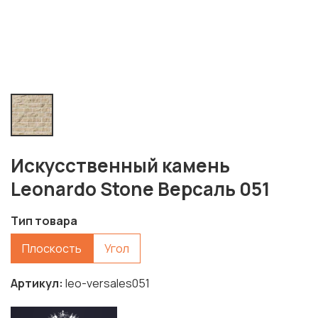
Искусственный камень
Leonardo Stone Версаль 051
Тип товара
Плоскость
Угол
Артикул
leo-versales051