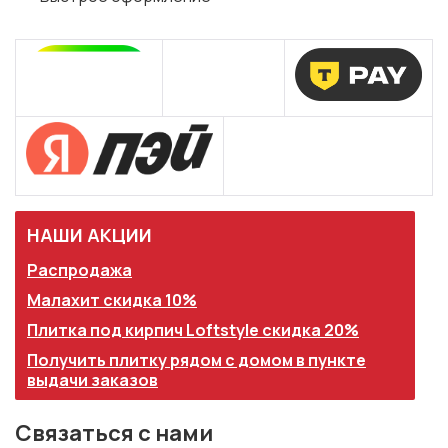
НАШИ АКЦИИ
Распродажа
Малахит скидка 10%
Плитка под кирпич Loftstyle скидка 20%
Получить плитку рядом с домом в пункте
выдачи заказов
Связаться с нами