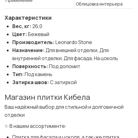
Применение
Облицовка интерьера
Характеристики
Вес, кг:
26,0
Цвет:
Бежевый
Производитель:
Leonardo Stone
Назначение:
Для внешней отделки, Для
внутренней отделки, Для фасада, На цоколь
Поверхность:
Под доломит
Тип:
Под камень
Затирка швов:
С затиркой
Магазин плитки Кибела
Ваш надёжный выбор для стильной и долговечной
отделки
✨ В нашем ассортименте:
Плитка для фасада и цоколя, а так-же плитка