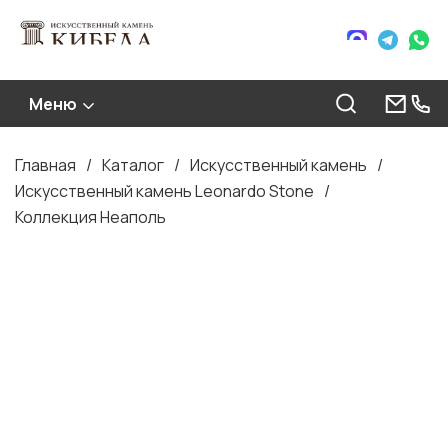
Меню
Главная
Каталог
Искусственный камень
Строка
Искусственный камень Leonardo Stone
навигации
Коллекция Неаполь