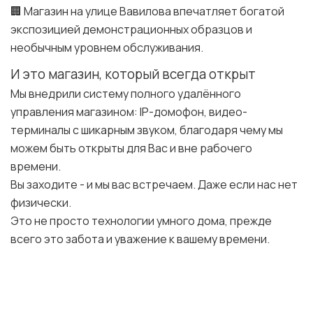
🏢 Магазин на улице Вавилова впечатляет богатой
экспозицией демонстрационных образцов и
необычным уровнем обслуживания.
И это магазин, который всегда открыт
Мы внедрили систему полного удалённого
управления магазином: IP-домофон, видео-
терминалы с шикарным звуком, благодаря чему мы
можем быть открыты для Вас и вне рабочего
времени.
Вы заходите - и мы вас встречаем. Даже если нас нет
физически.
Это не просто технологии умного дома, прежде
всего это забота и уважение к вашему времени.