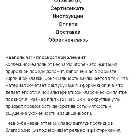
Отзывы (0)
Сертификаты
Инструкции
Оплата
Доставка
Обратная связь
Неаполь 431 - плоскостной элемент
Коллекция Неаполь от Leonardo Stone - это имитация 
природной породы доломит, выполненная в формате 
кирпичной кладки. Оригинальность заключается в том, что 
материал сочетает фактуру камня и форму кирпича, что 
делает его отличной альтернативой классической плитке 
под кирпич. Размер плитки 21 на 5.2 см, а округлые углы 
придают поверхности декоративность, мягкость и 
ощущение ухоженности и защищённости.
Темно-бежевый оттенок кладки выглядит солидно и 
благородно. Он подчёркивает рельеф и фактуру камня, 