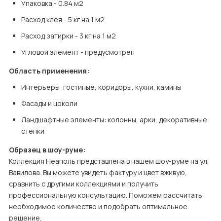
Упаковка - 0.84 м2
Расход клея - 5 кг на 1 м2
Расход затирки - 3 кг на 1 м2
Угловой элемент - предусмотрен
Область применения:
Интерьеры: гостиные, коридоры, кухни, камины
Фасады и цоколи
Ландшафтные элементы: колонны, арки, декоративные 
стенки
Образец в шоу-руме:
Коллекция Неаполь представлена в нашем шоу-руме на ул. 
Вавилова. Вы можете увидеть фактуру и цвет вживую, 
сравнить с другими коллекциями и получить 
профессиональную консультацию. Поможем рассчитать 
необходимое количество и подобрать оптимальное 
решение.