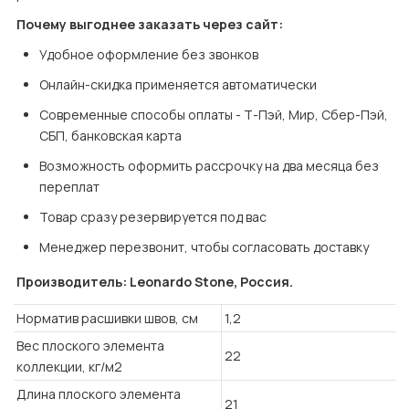
Почему выгоднее заказать через сайт:
Удобное оформление без звонков
Онлайн-скидка применяется автоматически
Современные способы оплаты - Т-Пэй, Мир, Сбер-Пэй, 
СБП, банковская карта
Возможность оформить рассрочку на два месяца без 
переплат
Товар сразу резервируется под вас
Менеджер перезвонит, чтобы согласовать доставку
Производитель: Leonardo Stone, Россия.
Норматив расшивки швов, см
1,2
Вес плоского элемента
22
коллекции, кг/м2
Длина плоского элемента
21