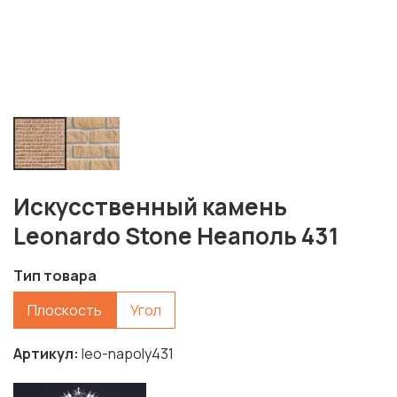
Искусственный камень
Leonardo Stone Неаполь 431
Тип товара
Плоскость
Угол
Артикул
leo-napoly431