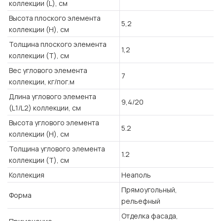
коллекции (L), см
Высота плоского элемента
5,2
коллекции (H), см
Толщина плоского элемента
1,2
коллекции (T), см
Вес углового элемента
7
коллекции, кг/пог.м
Длина углового элемента
9,4/20
(L1/L2) коллекции, см
Высота углового элемента
5.2
коллекции (H), см
Толщина углового элемента
1.2
коллекции (T), см
Коллекция
Неаполь
Прямоугольный,
Форма
рельефный
Отделка фасада,