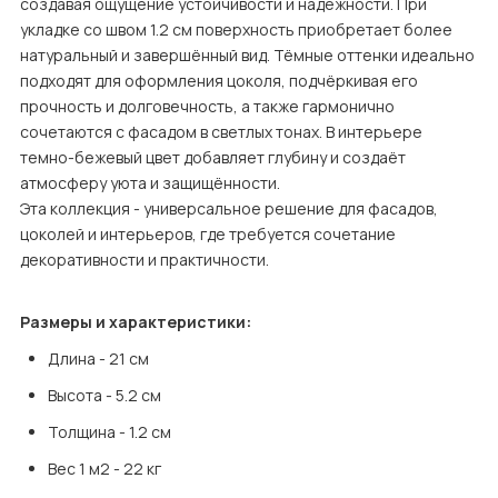
создавая ощущение устойчивости и надёжности. При 
укладке со швом 1.2 см поверхность приобретает более 
натуральный и завершённый вид. Тёмные оттенки идеально 
подходят для оформления цоколя, подчёркивая его 
прочность и долговечность, а также гармонично 
сочетаются с фасадом в светлых тонах. В интерьере 
темно-бежевый цвет добавляет глубину и создаёт 
атмосферу уюта и защищённости.

Эта коллекция - универсальное решение для фасадов, 
цоколей и интерьеров, где требуется сочетание 
декоративности и практичности.
Размеры и характеристики:
Длина - 21 см
Высота - 5.2 см
Толщина - 1.2 см
Вес 1 м2 - 22 кг