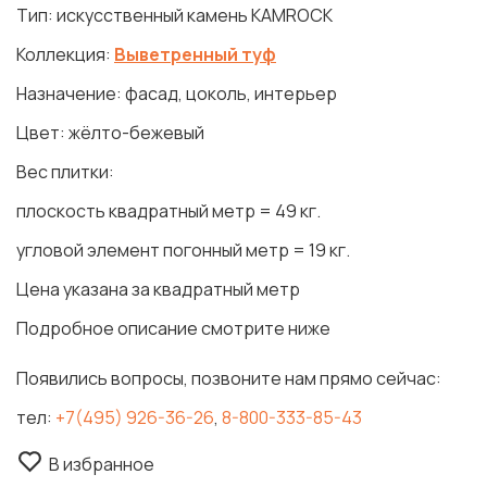
Тип: искусственный камень KAMROCK
Коллекция:
Выветренный туф
Назначение: фасад, цоколь, интерьер
Цвет: жёлто-бежевый
Вес плитки:
плоскость квадратный метр = 49 кг.
угловой элемент погонный метр = 19 кг.
Цена указана за квадратный метр
Подробное описание смотрите ниже
Появились вопросы, позвоните нам прямо сейчас:
тел:
+7(495) 926-36-26
,
8-800-333-85-43
В избранное