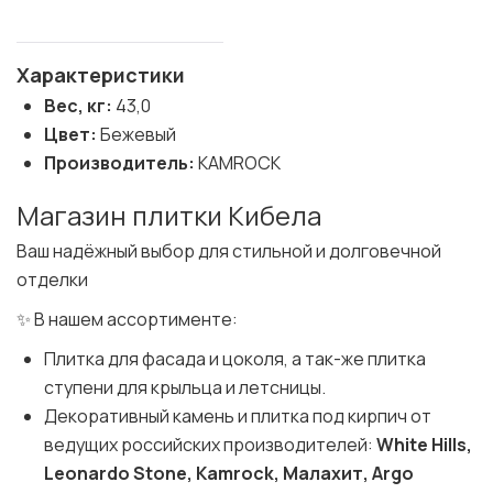
Характеристики
Вес, кг:
43,0
Цвет:
Бежевый
Производитель:
KAMROCK
Магазин плитки Кибела
Ваш надёжный выбор для стильной и долговечной
отделки
✨ В нашем ассортименте:
Плитка для фасада и цоколя, а так-же плитка
ступени для крыльца и летсницы.
Декоративный камень и плитка под кирпич от
ведущих российских производителей:
White Hills,
Leonardo Stone, Kamrock, Малахит, Argo