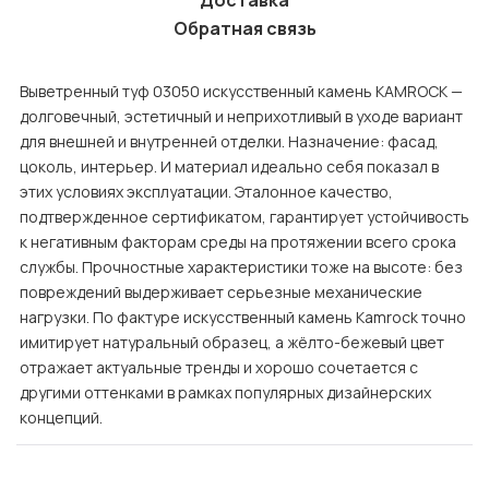
Доставка
Обратная связь
Выветренный туф 03050 искусственный камень KAMROCK —
долговечный, эстетичный и неприхотливый в уходе вариант
для внешней и внутренней отделки. Назначение: фасад,
цоколь, интерьер. И материал идеально себя показал в
этих условиях эксплуатации. Эталонное качество,
подтвержденное сертификатом, гарантирует устойчивость
к негативным факторам среды на протяжении всего срока
службы. Прочностные характеристики тоже на высоте: без
повреждений выдерживает серьезные механические
нагрузки. По фактуре искусственный камень Kamrock точно
имитирует натуральный образец, а жёлто-бежевый цвет
отражает актуальные тренды и хорошо сочетается с
другими оттенками в рамках популярных дизайнерских
концепций.