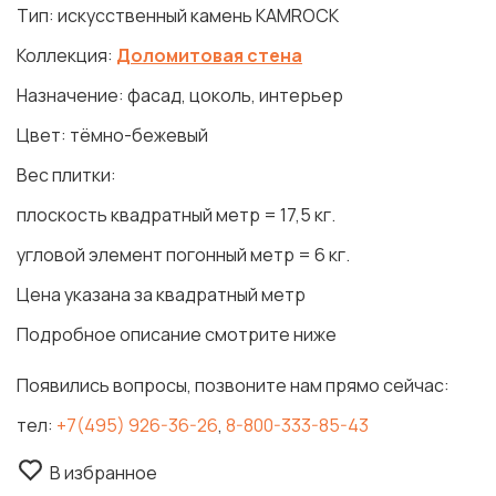
Тип: искусственный камень KAMROCK
Коллекция:
Доломитовая стена
Назначение: фасад, цоколь, интерьер
Цвет: тёмно-бежевый
Вес плитки:
плоскость квадратный метр = 17,5 кг.
угловой элемент погонный метр = 6 кг.
Цена указана за квадратный метр
Подробное описание смотрите ниже
Появились вопросы, позвоните нам прямо сейчас:
тел:
+7(495) 926-36-26
,
8-800-333-85-43
В избранное