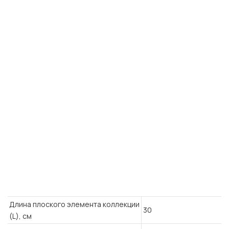
Длина плоского элемента коллекции
30
(L), см