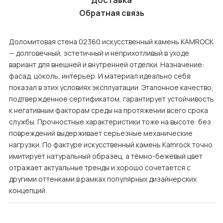
Доставка
Обратная связь
Доломитовая стена 02360 искусственный камень KAMROCK
— долговечный, эстетичный и неприхотливый в уходе
вариант для внешней и внутренней отделки. Назначение:
фасад, цоколь, интерьер. И материал идеально себя
показал в этих условиях эксплуатации. Эталонное качество,
подтвержденное сертификатом, гарантирует устойчивость
к негативным факторам среды на протяжении всего срока
службы. Прочностные характеристики тоже на высоте: без
повреждений выдерживает серьезные механические
нагрузки. По фактуре искусственный камень Kamrock точно
имитирует натуральный образец, а тёмно-бежевый цвет
отражает актуальные тренды и хорошо сочетается с
другими оттенками в рамках популярных дизайнерских
концепций.