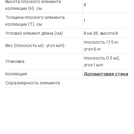
Высота плоского элемента
8
коллекции (H), см
Толщина плоского элемента
1
коллекции (T), см
Угловой элемент длина (см)
8 на 26,
высота 8
плоскость 17,5 кг,
Вес (плоскость м2; угол м/п):
угол 6 кг
плоскость 0,5 м2,
Упаковка:
угол 1 м/п
Коллекция
Доломитовая стена
Соразмерность элемента