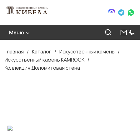
Меню
Главная
Каталог
Искусственный камень
Строка
Искусственный камень KAMROCK
навигации
Коллекция Доломитовая стена