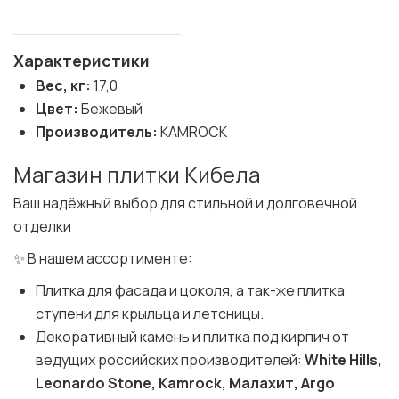
Характеристики
Вес, кг:
17,0
Цвет:
Бежевый
Производитель:
KAMROCK
Магазин плитки Кибела
Ваш надёжный выбор для стильной и долговечной
отделки
✨ В нашем ассортименте:
Плитка для фасада и цоколя, а так-же плитка
ступени для крыльца и летсницы.
Декоративный камень и плитка под кирпич от
ведущих российских производителей:
White Hills,
Leonardo Stone, Kamrock, Малахит, Argo