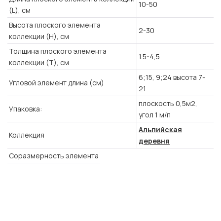
10-50
(L), см
Высота плоского элемента
2-30
коллекции (H), см
Толщина плоского элемента
1.5-4,5
коллекции (T), см
6;15, 9;24 высота 7-
Угловой элемент длина (см)
21
плоскость 0,5м2,
Упаковка:
угол 1 м/п
Альпийская
Коллекция
деревня
Соразмерность элемента