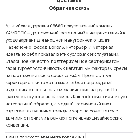
Доставка
Обратная связь
Альпийская деревня 08680 искусственный камень
KAMROCK — долговечный, эстетичный и неприхотливый в
уходе вариант для внешней и внутренней отделки.
Назначение: фасад, цоколь, интерьер. И материал
идеально себя показал в этих условиях эксплуатации.
Эталонное качество, подтвержденное сертификатом,
гарантирует устойчивость к негативным факторам среды
на протяжении всего срока службы. Прочностные
характеристики тоже на высоте: без повреждений
выдерживает серьезные механические нагрузки. По
фактуре искусственный камень Kamrock точно имитирует
натуральный образец, а медный, коричневый цвет
отражает актуальные тренды и хорошо сочетается с
другими оттенками в рамках популярных дизайнерских
концепций.
Длина плоского элемента коллекции