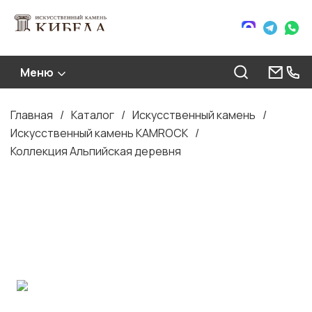
Меню
Главная
Каталог
Искусственный камень
Строка
Искусственный камень KAMROCK
навигации
Коллекция Альпийская деревня