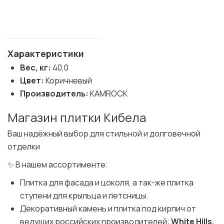
Характеристики
Вес, кг:
40,0
Цвет:
Коричневый
Производитель:
KAMROCK
Магазин плитки Кибела
Ваш надёжный выбор для стильной и долговечной
отделки
✨ В нашем ассортименте:
Плитка для фасада и цоколя, а так-же плитка
ступени для крыльца и летсницы.
Декоративный камень и плитка под кирпич от
ведущих российских производителей:
White Hills,