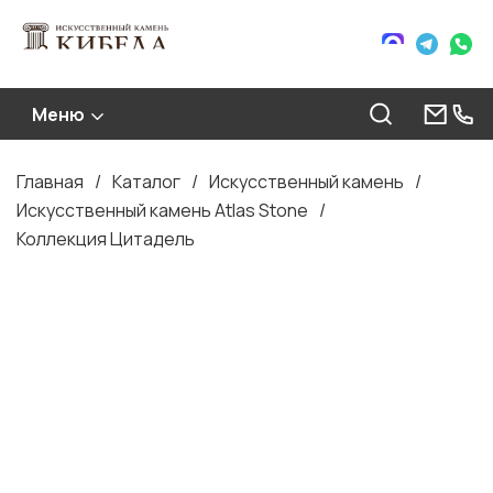
Меню
Главная
Каталог
Искусственный камень
Строка
Искусственный камень Atlas Stone
навигации
Коллекция Цитадель