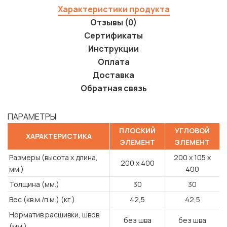
Характеристики продукта
Отзывы (0)
Сертификаты
Инструкции
Оплата
Доставка
Обратная связь
ПАРАМЕТРЫ
ПЛОСКИЙ
УГЛОВОЙ
ХАРАКТЕРИСТИКА
ЭЛЕМЕНТ
ЭЛЕМЕНТ
Размеры (высота x длина,
200 х 105 х
200 х 400
мм.)
400
Толщина (мм.)
30
30
Вес (кв.м./п.м.) (кг.)
42,5
42,5
Норматив расшивки, швов
без шва
без шва
(мм.)