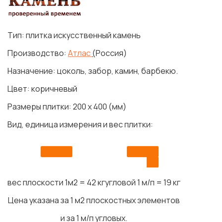
Тип: плитка искусственный камень
Производство:
Атлас
(
Россия)
Назначение: цоколь, забор, камин, барбекю.
Цвет: коричневый
Размеры плитки: 200 х 400 (мм)
Вид, единица измерения и вес плитки:
вес плоскости 1м2 = 42 кг
угловой 1 м/п = 19 кг
Цена указана за 1 м2 плоскостных элементов
и за 1 м/п угловых.