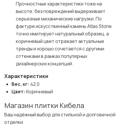
Прочностные характеристики тоже на
высоте: без повреждений выдерживает
серьезные механические нагрузки. По
фактуре искусственный камень Atlas Stone
точно имитирует натуральный образец, а
коричневый цвет отражает актуальные
тренды и хорошо сочетается с другими
оттенками в рамках популярных
дизайнерских концепций.
Характеристики
Вес, кг:
42,0
Цвет:
Коричневый
Магазин плитки Кибела
Ваш надёжный выбор для стильной и долговечной
отделки