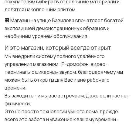
покупателям выбирать отделочные материалы и
делятся накопленным опытом.
🏢 Магазин на улице Вавилова впечатляет богатой
экспозицией демонстрационных образцов и
необычным уровнем обслуживания.
И это магазин, который всегда открыт
Мы внедрили систему полного удалённого
управления магазином: IP-домофон, видео-
терминалы с шикарным звуком, благодаря чему мы
можем быть открыты для Вас и вне рабочего
времени.
Вы заходите - и мы вас встречаем. Даже если нас нет
физически.
Это не просто технологии умного дома, прежде
всего это забота и уважение к вашему времени.